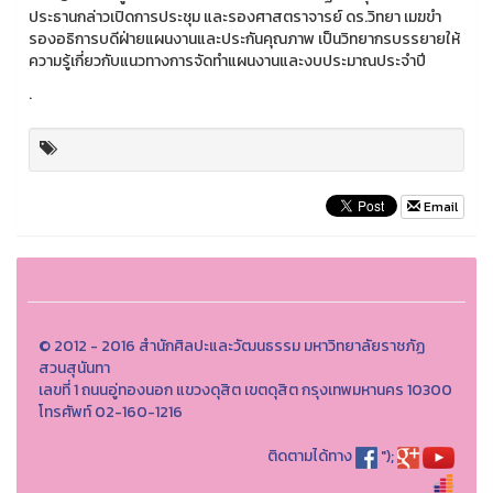
ประธานกล่าวเปิดการประชุม และรองศาสตราจารย์ ดร.วิทยา เมฆขำ
รองอธิการบดีฝ่ายแผนงานและประกันคุณภาพ เป็นวิทยากรบรรยายให้
ความรู้เกี่ยวกับแนวทางการจัดทำแผนงานและงบประมาณประจำปี
.
Email
© 2012 - 2016 สำนักศิลปะและวัฒนธรรม มหาวิทยาลัยราชภัฏ
สวนสุนันทา
เลขที่ 1 ถนนอู่ทองนอก แขวงดุสิต เขตดุสิต กรุงเทพมหานคร 10300
โทรศัพท์ 02-160-1216
ติดตามได้ทาง
");