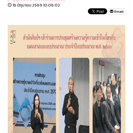
16 มิถุนายน 2569 10:06:02
Email