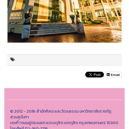
Email
© 2012 - 2016 สำนักศิลปะและวัฒนธรรม มหาวิทยาลัยราชภัฏ
สวนสุนันทา
เลขที่ 1 ถนนอู่ทองนอก แขวงดุสิต เขตดุสิต กรุงเทพมหานคร 10300
โทรศัพท์ 02-160-1216