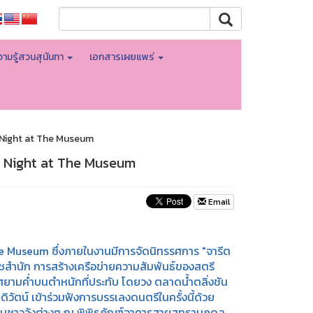
ามรู้สวนสุนันทา
เอกสารเผยแพร่
น Night at The Museum
ืน Night at The Museum
Email
he Museum ซึ่งภายในงานมีการจัดนิทรรศการ "จารีต
สำนัก การสร้างเครือข่ายความสัมพันธ์ของสตรี
ามค่ำบนตำหนักที่ประทับ โดยวง ตลาดน้ำตลิ่งชัน
วัตน์ เข้าร่วมฟังการบรรเลงดนตรีในครั้งนี้ด้วย
งานชาววังต่างๆ ณ พิพิธภัณฑ์อาคารสายสุทธานภดล