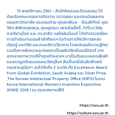
13 พฤศจิกายน 2561 - สำนักศิลปะและวัฒนธรรม ได้
ต้อนรับคณะกรรมการติดตาม ตรวจสอบ และประเมินผลงาน
ของมหาวิทยาลัย ประกอบด้วย คุณพรพิมล รัตนพิทักษ์, คุณ
วิชิต พิพัทธกุศลกุล, คุณยุทธนา เพชรโพธิ์ศรี, ว่าที่ร.ต.วินัย
ชาคริยานุโยค และ ดร.สาธิต วงศ์อนันต์นนท์ ได้เข้าตรวจเยี่ยม
การดำเนินงานของสำนักศิลปะฯ ในด้านการให้บริการแหล่ง
เรียนรู้ งานวิจัย และงานบริการวิชาการ โดยเน้นองค์ความรู้ใหม่
รวมถึงการพัฒนาและต่อยอดเป็นผลิตภัณฑ์ของใช้สตรี จาก
ลวดลายภาพวาดสีน้ำคุณข้าหลวงฯ มาเป็นต้นแบบลงบนผืนผ้า
และแปรรูปต้นแบบลงบนวัสดุอื่นๆ อันเป็นหนึ่งในอัตลักษณ์
ของสวนสุนันทา จนได้รับถึง 2 รางวัล คือ Excellence Award
from Global Exhibition, Saudi Arabia และ Silver Prize
,The Korean Intellectual Property Office (KIPO) ในงาน
Korea International Women's Invention Exposition
(KIWIE 2018 ) ณ ประเทศเกาหลีใต้
https://ssru.ac.th
https://culture.ssru.ac.th