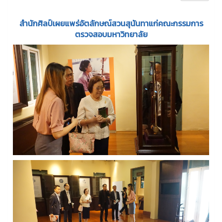
สำนักศิลป์เผยแพร่อัตลักษณ์สวนสุนันทาแก่คณะกรรมการ
ตรวจสอบมหาวิทยาลัย