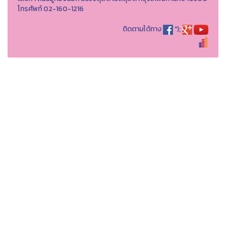
โทรศัพท์ 02-160-1216
ติดตามได้ทาง
");