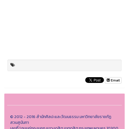
Email
© 2012 - 2016 สำนักศิลปะและวัฒนธรรม มหาวิทยาลัยราชภัฏ
สวนสุนันทา
เลขที่ 1 ถนนอู่ทองนอก แขวงดุสิต เขตดุสิต กรุงเทพมหานคร 10300