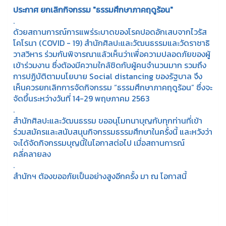
ประกาศ ยกเลิกกิจกรรม
"ธรรมศึกษาภาคฤดูร้อน"
.
ด้วยสถานการณ์การแพร่ระบาดของโรคปอดอักเสบจากไวรัส
โคโรนา (COVID - 19) สำนักศิลปะและวัฒนธรรมและวัดราชาธิ
วาสวิหาร ร่วมกันพิจารณาแล้วเห็นว่าเพื่อความปลอดภัยของผู้
เข้าร่วมงาน ซึ่งต้องมีความใกล้ชิดกับผู้คนจำนวนมาก รวมถึง
การปฏิบัติตามนโยบาย Social distancing ของรัฐบาล จึง
เห็นควรยกเลิกการจัดกิจกรรม “ธรรมศึกษาภาคฤดูร้อน” ซึ่งจะ
จัดขึ้นระหว่างวันที่ 14-29 พฤษภาคม 2563
.
สำนักศิลปะและวัฒนธรรม ขออนุโมทนาบุญกับทุกท่านที่เข้า
ร่วมสมัครและสนับสนุนกิจกรรมธรรมศึกษาในครั้งนี้ และหวังว่า
จะได้จัดกิจกรรมบุญนี้ในโอกาสต่อไป เมื่อสถานการณ์
คลี่คลายลง
.
สำนักฯ ต้องขออภัยเป็นอย่างสูงอีกครั้ง มา ณ โอกาสนี้