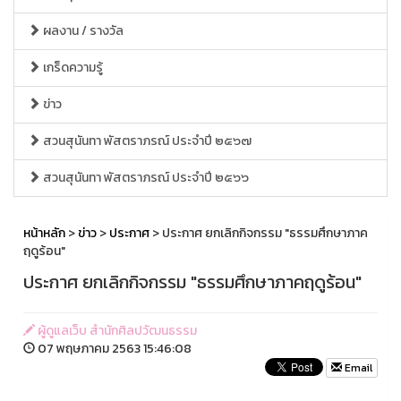
ผลงาน / รางวัล
เกร็ดความรู้
ข่าว
สวนสุนันทา พัสตราภรณ์ ประจำปี ๒๕๖๗
สวนสุนันทา พัสตราภรณ์ ประจำปี ๒๕๖๖
หน้าหลัก
>
ข่าว
>
ประกาศ
> ประกาศ ยกเลิกกิจกรรม "ธรรมศึกษาภาค
ฤดูร้อน"
ประกาศ ยกเลิกกิจกรรม "ธรรมศึกษาภาคฤดูร้อน"
ผู้ดูแลเว็บ สำนักศิลปวัฒนธรรม
07 พฤษภาคม 2563 15:46:08
Email