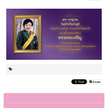
Email