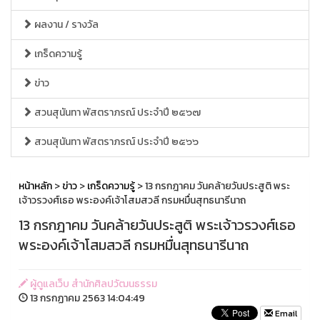
ผลงาน / รางวัล
เกร็ดความรู้
ข่าว
สวนสุนันทา พัสตราภรณ์ ประจำปี ๒๕๖๗
สวนสุนันทา พัสตราภรณ์ ประจำปี ๒๕๖๖
หน้าหลัก
>
ข่าว
>
เกร็ดความรู้
> 13 กรกฎาคม วันคล้ายวันประสูติ พระ
เจ้าวรวงศ์เธอ พระองค์เจ้าโสมสวลี กรมหมื่นสุทธนารีนาถ
13 กรกฎาคม วันคล้ายวันประสูติ พระเจ้าวรวงศ์เธอ
พระองค์เจ้าโสมสวลี กรมหมื่นสุทธนารีนาถ
ผู้ดูแลเว็บ สำนักศิลปวัฒนธรรม
13 กรกฏาคม 2563 14:04:49
Email