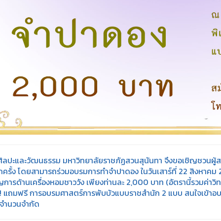
ิลปะและวัฒนธรรม มหาวิทยาลัยราชภัฏสวนสุนันทา จึงขอเชิญชวนผู้สนใจ
ีกครั้ง โดยสามารถร่วมอบรมการทำจำปาดอง ในวันเสาร์ที่ 22 สิงหาคม 2
การด้านเครื่องหอมชาววัง เพียงท่านละ 2,000 บาท (อัตรานี้รวมค่าว
!! แถมฟรี การอบรมศาสตร์การพับบัวแบบราชสำนัก 2 แบบ สนใจเข้าอบร
! จำนวนจำกัด