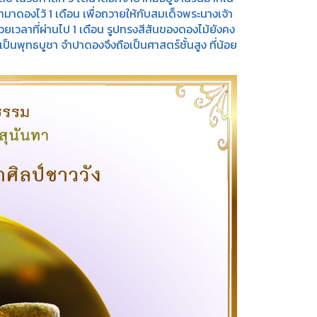
าดองไว้ 1 เดือน เพื่อถวายให้กับสมเด็จพระนางเจ้า
ยเวลาที่ผ่านไป 1 เดือน รูปทรงสีสันของดองไม้ยังคง
ป็นพุทธบูชา จำปาดองจึงถือเป็นศาสตร์ชั้นสูง ที่น้อย