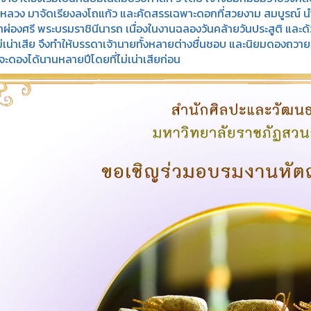
งหลวง มาจัดเรียงลงโถแก้ว และคัดสรรเฉพาะดอกที่สวยงาม สมบูรณ์ นำม
ผ่องศรี พระบรมราชินีนารถ เนื่องในงานฉลองวันคล้ายวันประสูติ และด้ว
ม่เน่าเสีย จึงทำให้บรรดาเจ้านายทั้งหลายต่างชื่นชอบ และนิยมดองถวายเ
ะดองได้นานหลายปีโดยที่ไม่เน่าเสียก่อน