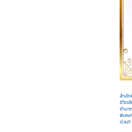
สำนักศ
ชีวิตอ
ชำนาญ
พิเศษ
ด่วน!