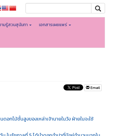
ามรู้สวนสุนันทา
เอกสารเผยแพร่
Email
อกไม้ชั้นสูงของเหล่าเจ้านายในวัง ฝ่ายในจะใช้
ับ ในรัชกาลที่ 5 ได้นำดอกจำปาที่มีอยู่จำนวนมากใน