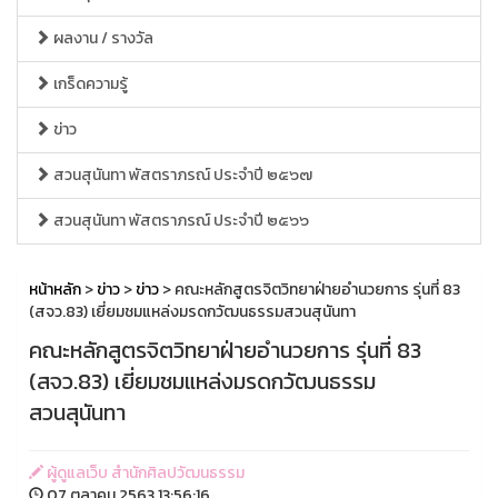
ผลงาน / รางวัล
เกร็ดความรู้
ข่าว
สวนสุนันทา พัสตราภรณ์ ประจำปี ๒๕๖๗
สวนสุนันทา พัสตราภรณ์ ประจำปี ๒๕๖๖
หน้าหลัก
>
ข่าว
>
ข่าว
> คณะหลักสูตรจิตวิทยาฝ่ายอำนวยการ รุ่นที่ 83
(สจว.83) เยี่ยมชมแหล่งมรดกวัฒนธรรมสวนสุนันทา
คณะหลักสูตรจิตวิทยาฝ่ายอำนวยการ รุ่นที่ 83
(สจว.83) เยี่ยมชมแหล่งมรดกวัฒนธรรม
สวนสุนันทา
ผู้ดูแลเว็บ สำนักศิลปวัฒนธรรม
07 ตุลาคม 2563 13:56:16