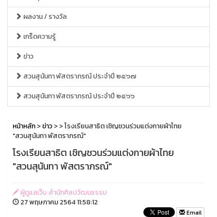
ผลงาน / รางวัล
เกร็ดความรู้
ข่าว
สวนสุนันทา พัสตราภรณ์ ประจำปี ๒๕๖๗
สวนสุนันทา พัสตราภรณ์ ประจำปี ๒๕๖๖
หน้าหลัก
>
ข่าว
>
> โรงเรียนสาธิต เชิญชวนร่วมแต่งกายผ้าไทย
"สวนสุนันทา พัสตราภรณ์"
โรงเรียนสาธิต เชิญชวนร่วมแต่งกายผ้าไทย
"สวนสุนันทา พัสตราภรณ์"
ผู้ดูแลเว็บ สำนักศิลปวัฒนธรรม
27 พฤษภาคม 2564 11:58:12
Email