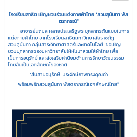
โรงเรียนสาธิต เชิญชวนร่วมแต่งกายผ้าไทย "สวนสุนันทา พัส
ตราภรณ์"
อาจารย์นฤมล หลายประเสริฐพร บุคลากรต้นแบบในการ
แต่งกายผ้าไทย จากโรงเรียนสาธิตมหาวิทยาลัยราชภัฏ
สวนสุนันทา กลุ่มสาระวิทยาศาสตร์และเทคโนโลยี ขอเชิญ
ชวนบุคลากรของมหาวิทยาลัยให้หันมาสวมใส่ผ้าไทย เพื่อ
เป็นการอนุรักษ์ และส่งเสริมค่านิยมด้านการรักษาวัฒนธรรม
ไทยอันเป็นเอกลักษณ์ของชาติ
"สืบสานอนุรักษ์ ประจักษ์ภาพทรงคุณค่า
พร้อมพรักสวนสุนันทา พัสตราภรณ์เอกลักษณ์ไทย"