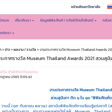
หน้าหลักมหาวิทยาลัย
น้าแรก
เกี่ยวกับเรา
ข้อมูลพิพิธภัณฑ์ / 3 ศิลป์รัตนโกสินทร์
คลังคว
ิดต่อเรา
ก
>
ข่าว
>
ผลงาน / รางวัล
> งานประกาศรางวัล Museum Thailand Awards 2021 
ระกาศรางวัล Museum Thailand Awards 2021 สวนสุนันท
ูแลเว็บ สำนักศิลปวัฒนธรรม
รกฏาคม 2565 11:05:42
งานประกาศรางวัล Museum Thailand
สวนสุนันทา ติด ๑ ใน ๑๐ “พิพิธภัณฑ
้ (๑๙ กันยายน ๒๕๖๔) สถาบันพิพิธภัณฑ์การเรียนรู้แห่งชาติ (
อย่างเป็นทางการ ผ่านทางเพจเฟซบุ๊กไลฟ์ Museum Thailand ซ