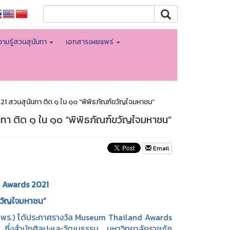
ามรู้สวนสุนันทา
เอกสารเผยแพร่
สวนสุนันทา ติด ๑ ใน ๑๐ “พิพิธภัณฑ์ขวัญใจมหาชน”
า ติด ๑ ใน ๑๐ “พิพิธภัณฑ์ขวัญใจมหาชน”
Email
 Awards 2021
์ขวัญใจมหาชน”
สพร.) ได้ประกาศรางวัล Museum Thailand Awards
ึ่งสำนักศิลปะและวัฒนธรรม มหาวิทยาลัยราชภัฏ