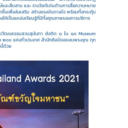
ักษ์และสืบสาน และ รางวัลดีเด่นด้านการสื่อความหมาย
ึ้นเพื่อส่งเสริม สร้างแรงบันดาลใจ พร้อมทั้งกระตุ้น
ให้เป็นแหล่งเรียนรู้ที่มีทั้งคุณภาพของการบริการ
วัฒนธรรมสวนสุนันทา ยังติด ๑ ใน ๑๐ Museum
า ๒๐๐ แห่งทั่วประเทศ สำนักศิลป์ขอขอบพระคุณ ทุก
ี้ด้วย