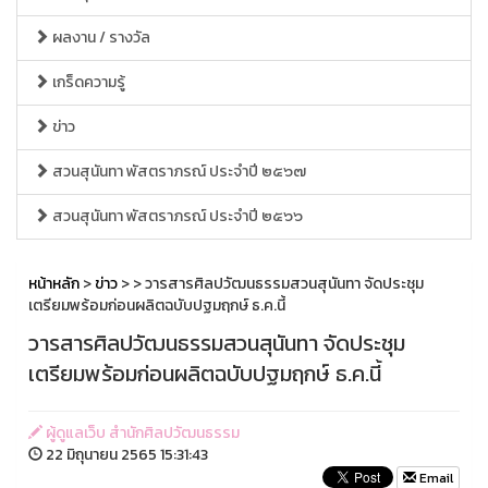
ผลงาน / รางวัล
เกร็ดความรู้
ข่าว
สวนสุนันทา พัสตราภรณ์ ประจำปี ๒๕๖๗
สวนสุนันทา พัสตราภรณ์ ประจำปี ๒๕๖๖
หน้าหลัก
>
ข่าว
>
> วารสารศิลปวัฒนธรรมสวนสุนันทา จัดประชุม
เตรียมพร้อมก่อนผลิตฉบับปฐมฤกษ์ ธ.ค.นี้
วารสารศิลปวัฒนธรรมสวนสุนันทา จัดประชุม
เตรียมพร้อมก่อนผลิตฉบับปฐมฤกษ์ ธ.ค.นี้
ผู้ดูแลเว็บ สำนักศิลปวัฒนธรรม
22 มิถุนายน 2565 15:31:43
Email