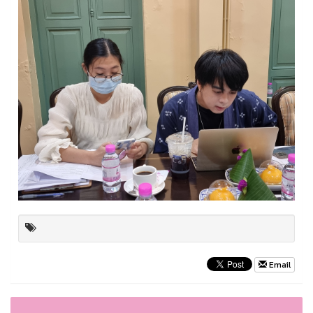
Email