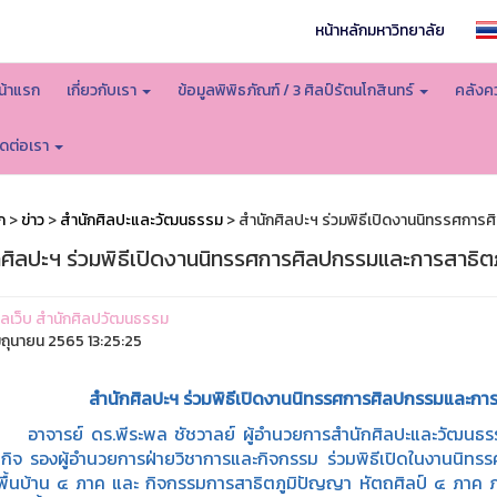
หน้าหลักมหาวิทยาลัย
น้าแรก
เกี่ยวกับเรา
ข้อมูลพิพิธภัณฑ์ / 3 ศิลป์รัตนโกสินทร์
คลังคว
ิดต่อเรา
ก
>
ข่าว
>
สำนักศิลปะและวัฒนธรรม
> สำนักศิลปะฯ ร่วมพิธีเปิดงานนิทรรศการ
กศิลปะฯ ร่วมพิธีเปิดงานนิทรรศการศิลปกรรมและการสาธิต
ูแลเว็บ สำนักศิลปวัฒนธรรม
ิถุนายน 2565 13:25:25
สำนักศิลปะฯ ร่วมพิธีเปิดงานนิทรรศการศิลปกรรมและการ
ย์ ดร.พีระพล ชัชวาลย์ ผู้อำนวยการสำนักศิลปะและวัฒนธรรม พร
กิจ รองผู้อำนวยการฝ่ายวิชาการและกิจกรรม ร่วมพิธีเปิดในงานนิทรร
ื้นบ้าน ๔ ภาค และ กิจกรรมการสาธิตภูมิปัญญา หัตถศิลป์ ๔ ภาค ภา