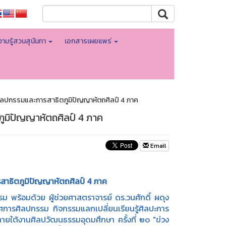
ามรู้สวนสุนันทา
เอกสารเผยแพร่
ศิลปกรรมและการสาธิตภูมิปัญญาหัตถศิลป์ 4 ภาค
ภูมิปัญญาหัตถศิลป์ 4 ภาค
Email
สาธิตภูมิปัญญาหัตถศิลป์ 4 ภาค
้อมด้วย ผู้ช่วยศาสตราจารย์ ดร.วนศักดิ์ ผดุง
ศการศิลปกรรม กิจกรรมแลกเปลี่ยนเรียนรู้ศิลปะการ
ยใต้งานศิลปวัฒนธรรมอุดมศึกษา ครั้งที่ ๒๐ "ข่วง