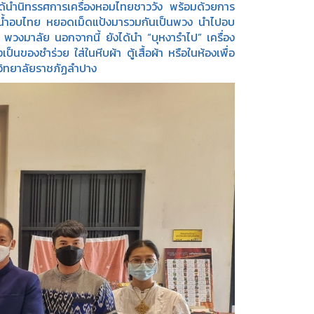
นำนิทรรศการเครื่องหอมไทยชาววัง พร้อมด้วยการ
บน้ำอบไทย หยอดเม็ดแป้งมารวมกันเป็นพวง นำไปอบ
 พวงมาลัย นอกจากนี้ ยังได้นำ “บุหงารำไป” เครื่อง
นของชำร่วย ใส่ในหีบผ้า ตู้เสื้อผ้า หรือในห้องเพื่อ
าวิทยาลัยราชภัฏลำปาง