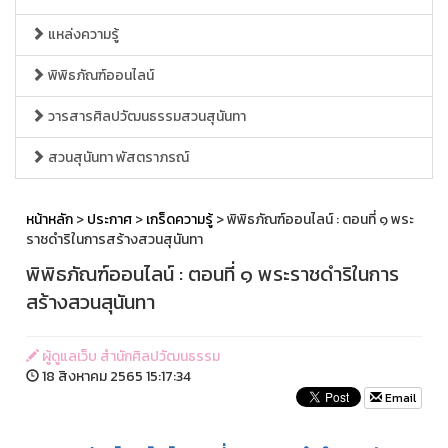
แหล่งความรู้
พิพิธภัณฑ์ออนไลน์
วารสารศิลปวัฒนธรรมสวนสุนันทา
สวนสุนันทา พัสตราภรณ์
หน้าหลัก
>
ประกาศ
>
เกร็ดความรู้
> พิพิธภัณฑ์ออนไลน์ : ตอนที่ ๑ พระ
ราชดำริในการสร้างสวนสุนันทา
พิพิธภัณฑ์ออนไลน์ : ตอนที่ ๑ พระราชดำริในการ
สร้างสวนสุนันทา
ผู้ดูแลเว็บ สำนักศิลปวัฒนธรรม
18 สิงหาคม 2565 15:17:34
Email