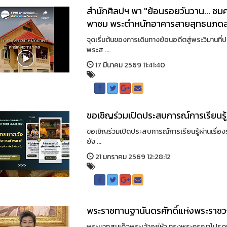
สำนักศิลปฯ พา "ย้อนรอยวันวาน... ช
พาชม พระตำหนักอาคารสายสุทธนภดล
จุดเริ่มต้นของการเดินทางย้อนอดีตสู่พระวิมานท
พระส ...
17 มีนาคม 2569 11:41:40
ขอเชิญร่วมเปิดประสบการณ์การเรียนรู
ขอเชิญร่วมเปิดประสบการณ์การเรียนรู้ผ่านเรื่อ
ยัง ...
21 มกราคม 2569 12:28:12
พระราชทานฐานันดรศักดิ์แห่งพระราชวงศ
พระบาทสมเด็จพระเจ้าอยู่หัว ทรงพระกรุณาโปรดเกล