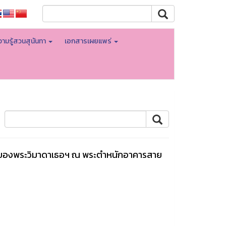
ามรู้สวนสุนันทา
เอกสารเผยแพร่
มของพระวิมาดาเธอฯ ณ พระตำหนักอาคารสาย