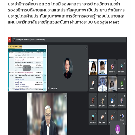
ประจำปีการศึกษา ๒๕๖๔ โดยมี รองศาสตราจารย์ ดร.วิทยา เมฆขำ
รองอธิการบดีฝ่ายแผนงานและประกันคุณภาพ เป็นประธาน ดำเนินการ
ประชุมโดยฝ่ายประกันคุณภาพและการจัดการความรู้ กองนโยบายและ
แผน มหาวิทยาลัยราชภัฏสวนสุนันทา ผ่านทางระบบ Google Meet