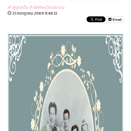
ผู้ดูแลเว็บ สำนักศิลปวัฒนธรรม
21 กรกฏาคม 2569 11:48:12
Email