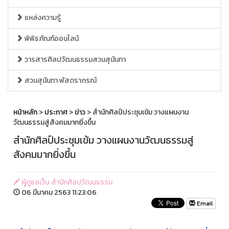
แหล่งความรู้
พิพิธภัณฑ์ออนไลน์
วารสารศิลปวัฒนธรรมสวนสุนันทา
สวนสุนันทา พัสตราภรณ์
หน้าหลัก
>
ประกาศ
>
ข่าว
> สำนักศิลป์ประชุมเข้ม วางแผนงาน
วัฒนธรรมสู่สังคมมากยิ่งขึ้น
สำนักศิลป์ประชุมเข้ม วางแผนงานวัฒนธรรมสู่
สังคมมากยิ่งขึ้น
ผู้ดูแลเว็บ สำนักศิลปวัฒนธรรม
06 มีนาคม 2563 11:23:06
Email