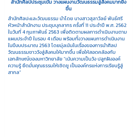
สำนักศิลป์ประชุมเข้ม วางแผนงานวัฒนธรรมสู่สังคมมากยิ่ง
ขึ้น
สำนักศิลปะและวัฒนธรรม นำโดย นางสาวสุลาวัลย์ พันธ์ศรี
หัวหน้าสำนักงาน ประชุมบุคลากร ครั้งที่ 11 ประจำปี พ.ศ. 2562
ในวันที่ 4 กุมภาพันธ์ 2563 เพื่อติดตามผลการดำเนินงานตาม
แผนประจำปี ในรอบ 4 เดือน พร้อมทั้งวางแผนการดำเนินงาน
ในปีงบประมาณ 2563 โดยมุ่งเน้นในเรื่องของการนำศิลป
วัฒนธรรมชาววังสู่สังคมให้มากขึ้น เพื่อให้สอดคล้องกับ
เอกลักษณ์ของมหาวิทยาลัย “เน้นความเป็นวัง ปลูกฝังองค์
ความรู้ ยึดมั่นคุณธรรมให้เชิดชู เป็นองค์กรแห่งการเรียนรู้สู่
สากล”