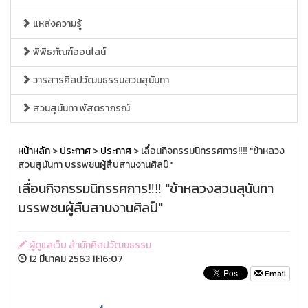
แหล่งความรู้
พิพิธภัณฑ์ออนไลน์
วารสารศิลปวัฒนธรรมสวนสุนันทา
สวนสุนันทา พัสตราภรณ์
หน้าหลัก
>
ประกาศ
>
ประกาศ
> เลื่อนกิจกรรมนิทรรศการ‼‼ "ข้าหลวง
สวนสุนันทา บรรพชนผู้สืบสานงานศิลป์"
เลื่อนกิจกรรมนิทรรศการ‼‼ "ข้าหลวงสวนสุนันทา
บรรพชนผู้สืบสานงานศิลป์"
ผู้ดูแลเว็บ สำนักศิลปวัฒนธรรม
12 มีนาคม 2563 11:16:07
Email