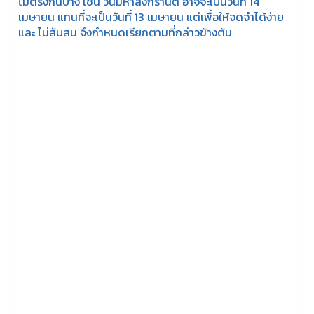
ไม่ตรงกันบ้าง เช่น วันมหาสงกรานต์ อาจจะเป็นวันที่ 14
เมษายน แทนที่จะเป็นวันที่ 13 เมษายน แต่เพื่อให้จดจำได้ง่าย
และ ไม่สับสน จึงกำหนดเรียกตามที่กล่าวข้างต้น