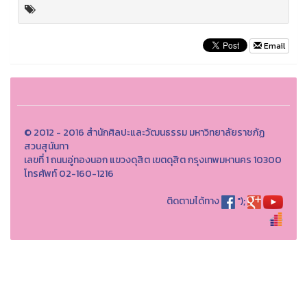
Email
© 2012 - 2016 สำนักศิลปะและวัฒนธรรม มหาวิทยาลัยราชภัฏ
สวนสุนันทา
เลขที่ 1 ถนนอู่ทองนอก แขวงดุสิต เขตดุสิต กรุงเทพมหานคร 10300
โทรศัพท์ 02-160-1216
ติดตามได้ทาง
");