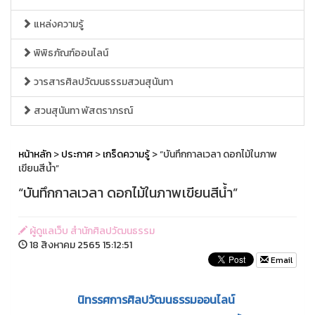
แหล่งความรู้
พิพิธภัณฑ์ออนไลน์
วารสารศิลปวัฒนธรรมสวนสุนันทา
สวนสุนันทา พัสตราภรณ์
หน้าหลัก
>
ประกาศ
>
เกร็ดความรู้
> “บันทึกกาลเวลา ดอกไม้ในภาพ
เขียนสีน้ำ”
“บันทึกกาลเวลา ดอกไม้ในภาพเขียนสีน้ำ”
ผู้ดูแลเว็บ สำนักศิลปวัฒนธรรม
18 สิงหาคม 2565 15:12:51
Email
นิทรรศการศิลปวัฒนธรรมออนไลน์