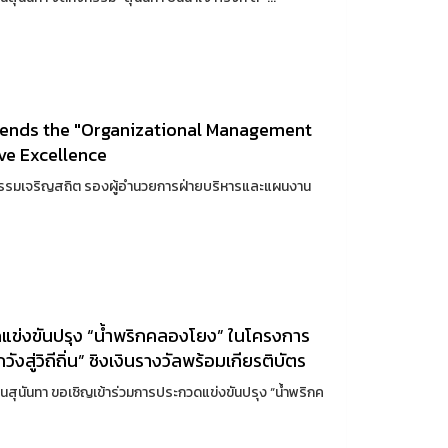
ttends the "Organizational Management
ive Excellence
ธรรมเจริญสถิต รองผู้อำนวยการฝ่ายบริหารและแผนงาน
ดแข่งขันปรุง “น้ำพริกคลองโยง” ในโครงการ
ังสู่วิถีถิ่น” ชิงเงินรางวัลพร้อมเกียรติบัตร
ุนันทา ขอเชิญเข้าร่วมการประกวดแข่งขันปรุง “น้ำพริกค