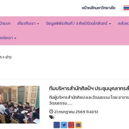
หน้าหลักมหาวิทยาลัย
น้าแรก
เกี่ยวกับเรา
ข้อมูลพิพิธภัณฑ์ / 3 ศิลป์รัตนโกสินทร์
คลังคว
ิดต่อเรา
ก
> ข่าว
ทีมบริหารสำนักศิลป์ฯ ประชุมบุคลากร
ทีมผู้บริหารสำนักศิลปะและวัฒนธรรม โดย อาจาร
วัฒนธรรม , ...
21 กรกฏาคม 2569 11:43:51