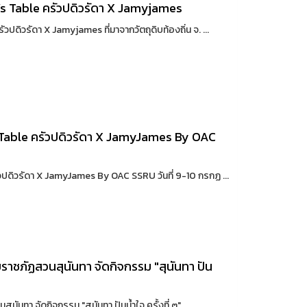
’s Table ครัวปดิวรัดา X Jamyjames
ปดิวรัดา X Jamyjames ที่มาจากวัตถุดิบท้องถิ่น จ. ...
s Table ครัวปดิวรัดา X JamyJames By OAC
วปดิวรัดา X JamyJames By OAC SSRU วันที่ 9-10 กรกฏ ...
าชภัฏสวนสุนันทา จัดกิจกรรม "สุนันทา ปัน
ทา จัดกิจกรรม "สุนันทา ปันน้ำใจ ครั้งที่ ๓" ...