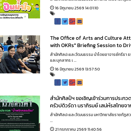
16 มิถุนายน 2569 14:01:10
The Office of Arts and Culture A
with OKRs" Briefing Session to Dr
สำนักศิลปะและวัฒนธรรม นำโดยอาจารย์กรีธา 
และบุคลากร เ ...
16 มิถุนายน 2569 13:57:50
สำนักศิลป์ฯ ขอเชิญเข้าร่วมการประกว
ครัวปดิวรัดา นราภิรมย์ เสน่ห์รสไทยจากว
สำนักศิลปะและวัฒนธรรม มหาวิทยาลัยราชภัฏสวนส
...
21 กรกฏาคม 2569 11:40:56