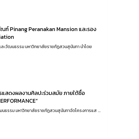
ิธภัณฑ์ Pinang Peranakan Mansion และรอง
ation
ิลปะและวัฒนธรรม มหาวิทยาลัยราชภัฏสวนสุนันทา นำโดย
แสดงผลงานศิลปะร่วมสมัย ภายใต้ชื่อ
 PERFORMANCE”
ะวัฒนธรรม มหาวิทยาลัยราชภัฏสวนสุนันทาจัดโครงการแส ...