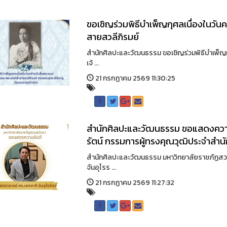
ขอเชิญร่วมพิธีบำเพ็ญกุศลเนื่องในวันค
สายสวลีภิรมย์
สำนักศิลปะและวัฒนธรรม ขอเชิญร่วมพิธีบำเพ็ญกุ
เจ้ ...
21 กรกฏาคม 2569 11:30:25
สำนักศิลปะและวัฒนธรรม ขอแสดงความย
รัตน์ กรรมการผู้ทรงคุณวุฒิประจำสำ
สำนักศิลปะและวัฒนธรรม มหาวิทยาลัยราชภัฏสว
จันอุไรร ...
21 กรกฏาคม 2569 11:27:32