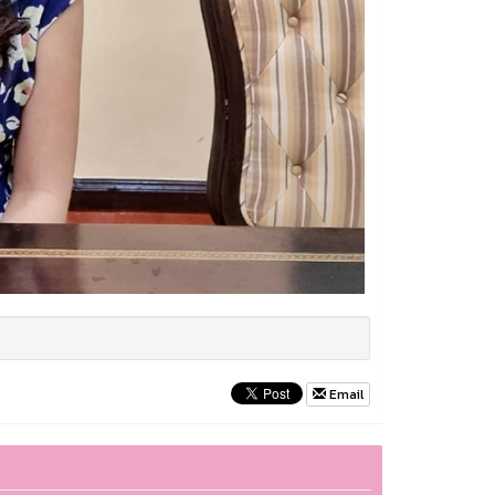
Email