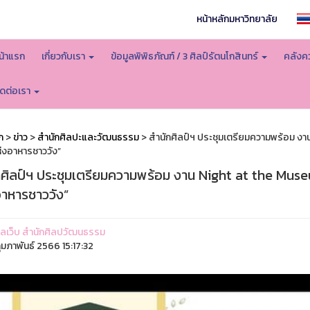
หน้าหลักมหาวิทยาลัย
น้าแรก
เกี่ยวกับเรา
ข้อมูลพิพิธภัณฑ์ / 3 ศิลป์รัตนโกสินทร์
คลังคว
ิดต่อเรา
ก
>
ข่าว
>
สำนักศิลปะและวัฒนธรรม
> สำนักศิลป์ฯ ประชุมเตรียมความพร้อม งา
ห่งอาหารชาววัง”
กศิลป์ฯ ประชุมเตรียมความพร้อม งาน Night at the Muse
อาหารชาววัง”
ูแลเว็บ สำนักศิลปวัฒนธรรม
ุมภาพันธ์ 2566 15:17:32