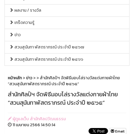
ผลงาน / รางวัล
เกร็ดความรู้
ข่าว
สวนสุนันทา พัสตราภรณ์ ประจำปี ๒๕๖๗
สวนสุนันทา พัสตราภรณ์ ประจำปี ๒๕๖๖
หน้าหลัก
>
ข่าว
>
> สำนักศิลป์ฯ จัดพิธีมอบโล่รางวัลแต่งกายผ้าไทย
“สวนสุนันทาพัสตราภรณ์ ประจำปี ๒๕๖๕”
สำนักศิลป์ฯ จัดพิธีมอบโล่รางวัลแต่งกายผ้าไทย
“สวนสุนันทาพัสตราภรณ์ ประจำปี ๒๕๖๕”
ผู้ดูแลเว็บ สำนักศิลปวัฒนธรรม
11 เมษายน 2566 14:50:14
Email