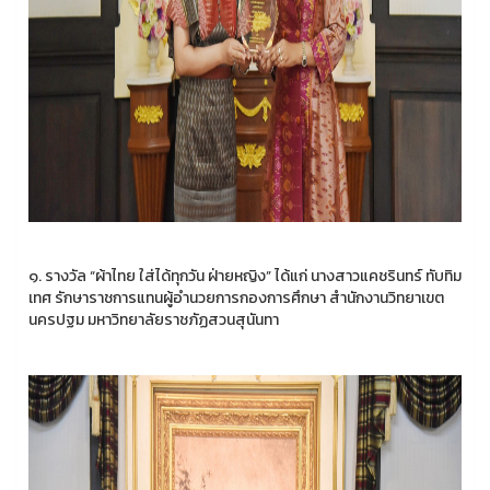
๑. รางวัล “ผ้าไทย ใส่ได้ทุกวัน ฝ่ายหญิง” ได้แก่ นางสาวแคชรินทร์ ทับทิม
เทศ รักษาราชการแทนผู้อำนวยการกองการศึกษา สำนักงานวิทยาเขต
นครปฐม มหาวิทยาลัยราชภัฏสวนสุนันทา