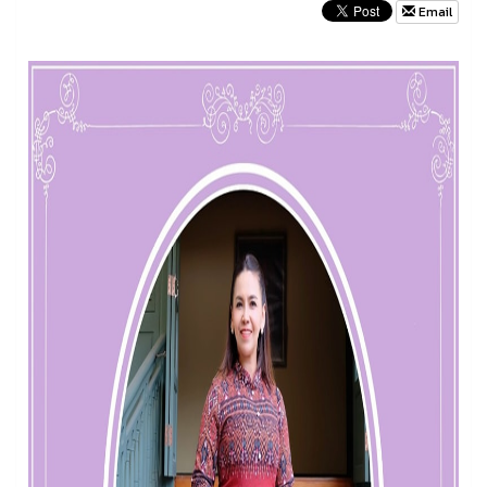
Email