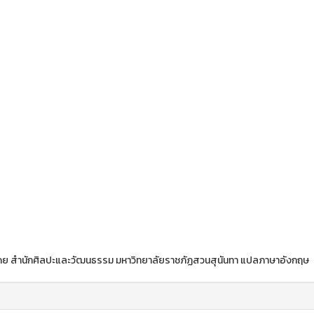
ดย สำนักศิลปะและวัฒนธรรม มหาวิทยาลัยราชภัฏสวนสุนันทา แปลภาษาอังกฤษ