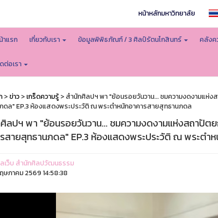
หน้าหลักมหาวิทยาลัย
น้าแรก
เกี่ยวกับเรา
ข้อมูลพิพิธภัณฑ์ / 3 ศิลป์รัตนโกสินทร์
คลังคว
ิดต่อเรา
ก
>
ข่าว
>
เกร็ดความรู้
> สำนักศิลปฯ พา "ย้อนรอยวันวาน... ชมความงดงามแห่ง
ภดล" EP.3 ห้องแสดงพระประวัติ ณ พระตำหนักอาคารสายสุทธานภดล
กศิลปฯ พา "ย้อนรอยวันวาน... ชมความงดงามแห่งสถาปัตย
รสายสุทธานภดล" EP.3 ห้องแสดงพระประวัติ ณ พระตำ
ูแลเว็บ สำนักศิลปวัฒนธรรม
ฤษภาคม 2569 14:58:38