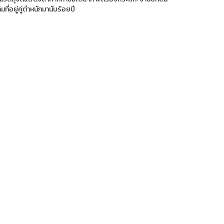
ี่อยู่คู่ตำหนักมานับร้อยปี