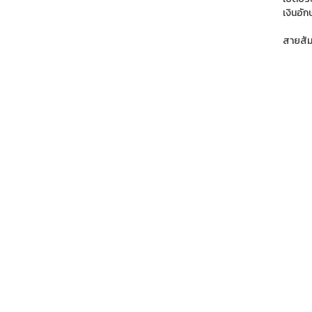
เงินอัก
สายสัม