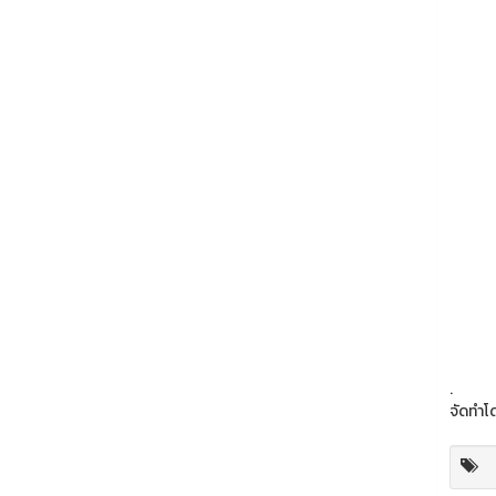
.
จัดทำโ