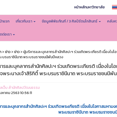
หน้าหลักมหาวิทยาลัย
น้าแรก
เกี่ยวกับเรา
ข้อมูลพิพิธภัณฑ์ / 3 ศิลป์รัตนโกสินทร์
คลังคว
ิดต่อเรา
ก
>
ข่าว
>
ข่าว
> ผู้บริหารและบุคลากรสำนักศิลปะฯ ร่วมเทิดพระเกียรติ เนื่อง
์ พระบรมราชินีนาถ พระบรมราชชนนีพันปีหลวง
ริหารและบุคลากรสำนักศิลปะฯ ร่วมเทิดพระเกียรติ เนื่อง
็จพระนางเจ้าสิริกิติ์ พระบรมราชินีนาถ พระบรมราชชนนีพั
ูแลเว็บ สำนักศิลปวัฒนธรรม
ิงหาคม 2563 10:56:11
ริหารและบุคลากรสำนักศิลปะฯ ร่วมเทิดพระเกียรติ เนื่องในโอกาสมหามง
พระบรมราชินีนาถ พระบรมราชชนนี