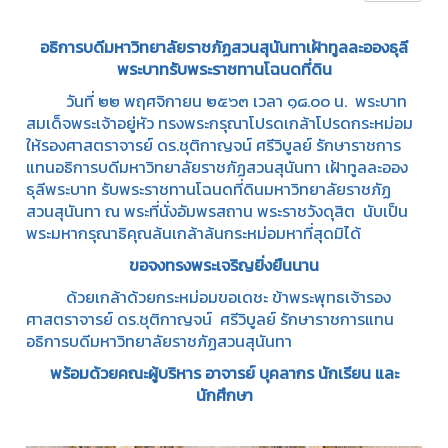
อธิการบดีมหาวิทยาลัยราชภัฏสวนสุนันทาเฝ้าทูลละอองธุลี
พระบาทรับพระราชทานโฉนดที่ดิน
วันที่ ๒๒ พฤศจิกายน ๒๕๖๓ เวลา ๑๘.๐๐ น. พระบาท
สมเด็จพระเจ้าอยู่หัว ทรงพระกรุณาโปรดเกล้าโปรดกระหม่อม
ให้รองศาสตราจารย์ ดร.ชุติกาญจน์ ศรีวิบูลย์ รักษาราชการ
แทนอธิการบดีมหาวิทยาลัยราชภัฏสวนสุนันทา เฝ้าทูลละออง
ธุลีพระบาท รับพระราชทานโฉนดที่ดินมหาวิทยาลัยราชภัฏ
สวนสุนันทา ณ พระที่นั่งอัมพรสถาน พระราชวังดุสิต นับเป็น
พระมหากรุณาธิคุณล้นเกล้าล้นกระหม่อมหาที่สุดมิได้
ขอจงทรงพระเจริญยิ่งยืนนาน
ด้วยเกล้าด้วยกระหม่อมขอเดชะ ข้าพระพุทธเจ้ารอง
ศาสตราจารย์ ดร.ชุติกาญจน์ ศรีวิบูลย์ รักษาราชการแทน
อธิการบดีมหาวิทยาลัยราชภัฏสวนสุนันทา
พร้อมด้วยคณะผู้บริหาร อาจารย์ บุคลากร นักเรียน และ
นักศึกษา