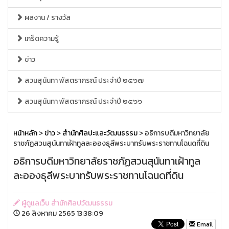
ผลงาน / รางวัล
เกร็ดความรู้
ข่าว
สวนสุนันทา พัสตราภรณ์ ประจำปี ๒๕๖๗
สวนสุนันทา พัสตราภรณ์ ประจำปี ๒๕๖๖
หน้าหลัก
>
ข่าว
>
สำนักศิลปะและวัฒนธรรม
> อธิการบดีมหาวิทยาลัย
ราชภัฏสวนสุนันทาเฝ้าทูลละอองธุลีพระบาทรับพระราชทานโฉนดที่ดิน
อธิการบดีมหาวิทยาลัยราชภัฏสวนสุนันทาเฝ้าทูล
ละอองธุลีพระบาทรับพระราชทานโฉนดที่ดิน
ผู้ดูแลเว็บ สำนักศิลปวัฒนธรรม
26 สิงหาคม 2565 13:38:09
Email