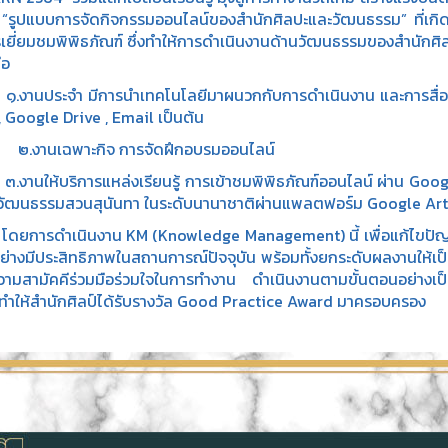
ื่อง “รูปแบบการจัดกิจกรรมออนไลน์ของสำนักศิลปะและวัฒนธรรม” ที่เก
รเยี่ยมชมพิพิธภัณฑ์ ซึ่งทำให้การดำเนินงานด้านวัฒนธรรมของสำนักศิ
ือ
ประจำ มีการนำเทคโนโลยีมาผนวกกับการดำเนินงาน และการสื่อสารใ
 Google Drive , Email เป็นต้น
นเฉพาะกิจ การจัดฝึกอบรมออนไลน์
ให้บริการแหล่งเรียนรู้ การเข้าชมพิพิธภัณฑ์ออนไลน์ ผ่าน Googl
ลปวัฒนธรรมสวนสุนันทา ในระดับนานาชาติผ่านแพลตฟอร์ม Google Ar
รดำเนินงาน KM (Knowledge Management) นี้ เพื่อแก้ไขปัญหา
ย่างมีประสิทธิภาพในสถานการณ์ปัจจุบัน พร้อมทั้งยกระดับผลงานให้เป็
วามสามัคคีร่วมมือร่วมใจในการทำงาน ดำเนินงานตามขั้นตอนอย่าง
 ทำให้สำนักศิลป์ได้รับรางวัล Good Practice Award มาครอบครอง