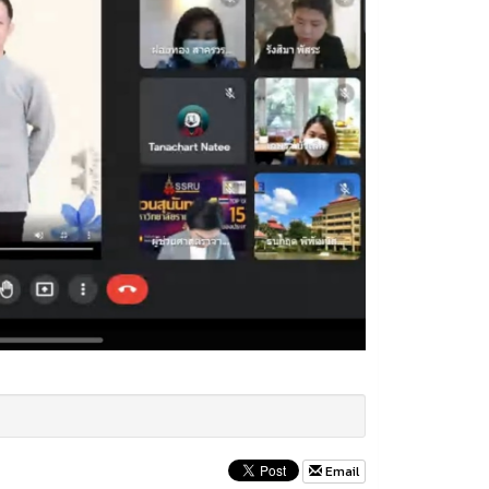
Email