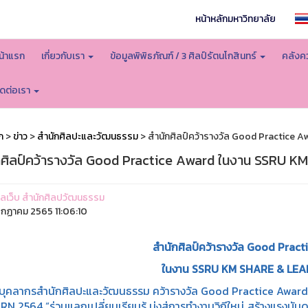
หน้าหลักมหาวิทยาลัย
น้าแรก
เกี่ยวกับเรา
ข้อมูลพิพิธภัณฑ์ / 3 ศิลป์รัตนโกสินทร์
คลังคว
ิดต่อเรา
ก
>
ข่าว
>
สำนักศิลปะและวัฒนธรรม
> สำนักศิลป์คว้ารางวัล Good Practice
กศิลป์คว้ารางวัล Good Practice Award ในงาน SSRU 
ูแลเว็บ สำนักศิลปวัฒนธรรม
รกฏาคม 2565 11:06:10
สำนักศิลป์คว้ารางวัล Good Prac
ในงาน SSRU KM SHARE & LEA
กรสำนักศิลปะและวัฒนธรรม คว้ารางวัล Good Practice Award หร
N 2564 “ร่วมแลกเปลี่ยนเรียนรู้ มุ่งสู่การทำงานวิถีใหม่ สร้างแรงบั