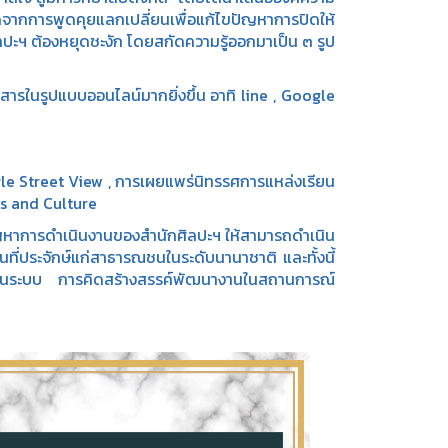
ิดจากการพูดคุยแลกเปลี่ยนเพื่อแก้ไขปัญหาการปิดให้
ลปะฯ ต้องหยุดชะงัก โดยสกัดความรู้ออกมาเป็น ๓ รูป
นรูปแบบออนไลน์มากยิ่งขึ้น อาทิ line , Google
e Street View , การเผยแพร่นิทรรศการแหล่งเรียน
ts and Culture
การดำเนินงานของสำนักศิลปะฯ ให้สามารถดำเนิน
นที่ประจักษ์แก่สาธารณชนในระดับนานาชาติ และทั้งนี้
เป็นระบบ การคิดสร้างสรรค์พัฒนางานในสถานการณ์