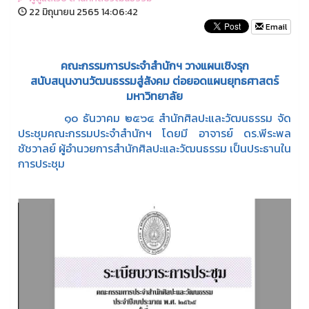
22 มิถุนายน 2565 14:06:42
Email
คณะกรรมการประจำสำนักฯ วางแผนเชิงรุก
สนับสนุนงานวัฒนธรรมสู่สังคม ต่อยอดแผนยุทธศาสตร์
มหาวิทยาลัย
๑๐ ธันวาคม ๒๕๖๔ สำนักศิลปะและวัฒนธรรม จัด
ประชุมคณะกรรมประจำสำนักฯ โดยมี อาจารย์ ดร.พีระพล
ชัชวาลย์ ผู้อำนวยการสำนักศิลปะและวัฒนธรรม เป็นประธานใน
การประชุม