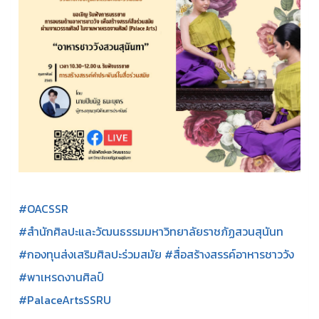
#OACSSR
#สำนักศิลปะและวัฒนธรรมมหาวิทยาลัยราชภัฏสวนสุนันท
#กองทุนส่งเสริมศิลปะร่วมสมัย #สื่อสร้างสรรค์อาหารชาววัง
#พาเหรดงานศิลป์
#PalaceArtsSSRU