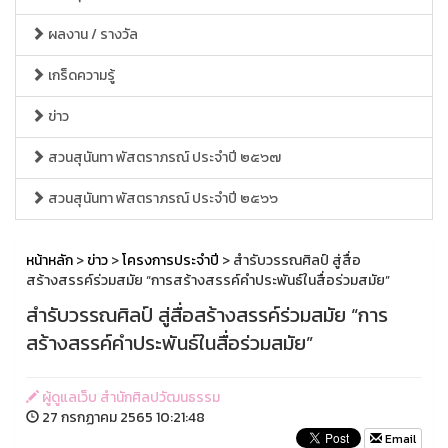
ผลงาน / รางวัล
เกร็ดความรู้
ข่าว
สวนสุนันทา พัสตราภรณ์ ประจำปี ๒๕๖๗
สวนสุนันทา พัสตราภรณ์ ประจำปี ๒๕๖๖
หน้าหลัก
>
ข่าว
>
โครงการประจำปี
> สำรับวรรณศิลป์ สู่สื่อ
สร้างสรรค์ร่วมสมัย “การสร้างสรรค์คำประพันธ์ในสื่อร่วมสมัย”
สำรับวรรณศิลป์ สู่สื่อสร้างสรรค์ร่วมสมัย “การ
สร้างสรรค์คำประพันธ์ในสื่อร่วมสมัย”
ผู้ดูแลเว็บ สำนักศิลปวัฒนธรรม
27 กรกฏาคม 2565 10:21:48
Email