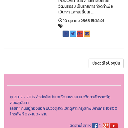
PODCAST โดย สำนักศิลปะและ
วัฒนธรรม เป็นรายการที่จัดทำเพื่อ
เป็นการแลกเปลี่ยนเ ...
10 ตุลาคม 2565 15:38:21
ช่องวิดีโอปัจจุบัน
© 2012 - 2016 สำนักศิลปะและวัฒนธรรม มหาวิทยาลัยราชภัฏ
สวนสุนันทา
เลขที่ 1 ถนนอู่ทองนอก แขวงดุสิต เขตดุสิต กรุงเทพมหานคร 10300
โทรศัพท์ 02-160-1216
ติดตามได้ทาง
");