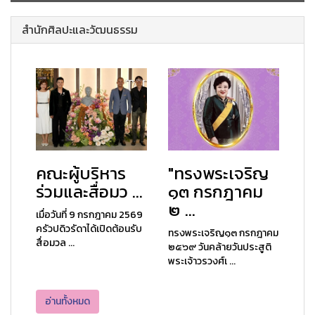
สำนักศิลปะและวัฒนธรรม
คณะผู้บริหาร
"ทรงพระเจริญ
ร่วมและสื่อมว ...
๑๓ กรกฎาคม
๒ ...
เมื่อวันที่ 9 กรกฎาคม 2569
ครัวปดิวรัดาได้เปิดต้อนรับ
ทรงพระเจริญ๑๓ กรกฎาคม
สื่อมวล ...
๒๕๖๙ วันคล้ายวันประสูติ
พระเจ้าวรวงศ์เ ...
อ่านทั้งหมด