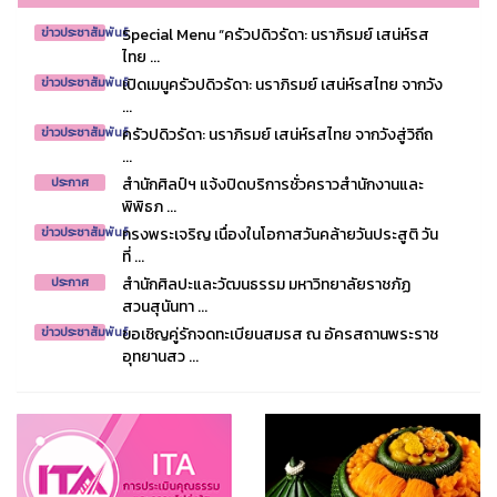
Special Menu “ครัวปดิวรัดา: นราภิรมย์ เสน่ห์รส
ข่าวประชาสัมพันธ์
ไทย ...
เปิดเมนูครัวปดิวรัดา: นราภิรมย์ เสน่ห์รสไทย จากวัง
ข่าวประชาสัมพันธ์
...
ครัวปดิวรัดา: นราภิรมย์ เสน่ห์รสไทย จากวังสู่วิถีถ
ข่าวประชาสัมพันธ์
...
สำนักศิลป์ฯ แจ้งปิดบริการชั่วคราวสำนักงานและ
ประกาศ
พิพิธภ ...
ทรงพระเจริญ เนื่องในโอกาสวันคล้ายวันประสูติ วัน
ข่าวประชาสัมพันธ์
ที่ ...
สำนักศิลปะและวัฒนธรรม มหาวิทยาลัยราชภัฏ
ประกาศ
สวนสุนันทา ...
ขอเชิญคู่รักจดทะเบียนสมรส ณ อัครสถานพระราช
ข่าวประชาสัมพันธ์
อุทยานสว ...