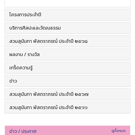
โครงการประจำปี
บริการศิลปะและวัฒนธรรม
สวนสุนันทา พัสตราภรณ์ ประจำปี ๒๕๖๘
ผลงาน / รางวัล
เกร็ดความรู้
ข่าว
สวนสุนันทา พัสตราภรณ์ ประจำปี ๒๕๖๗
สวนสุนันทา พัสตราภรณ์ ประจำปี ๒๕๖๖
ข่าว / ประกาศ
ดูทั้งหมด